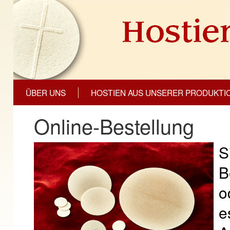
ÜBER UNS
HOSTIEN AUS UNSERER PRODUKTI
Online-Bestellung
S
B
o
e