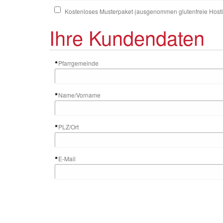
Kostenloses Musterpaket (ausgenommen glutenfreie Host
Ihre Kundendaten
Pfarrgemeinde
Name/Vorname
PLZ/Ort
E-Mail