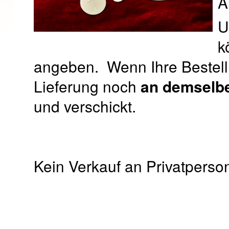
A
U
k
angeben. Wenn Ihre Bestel
Lieferung noch
an demselb
und verschickt.
Kein Verkauf an Privatperso